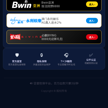
瓶装气‘汴燃码’闭环管理”、武汉落地“全周期精细化监管”三
大示范样板，贯通燃气风险识别、预警、处置、考评全链
条，为城市生命线安全工程提供了可复制、可推广的数字化
解决方案。