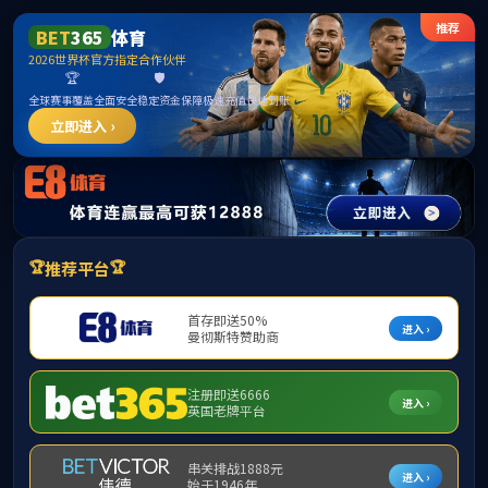
365上市公司(英国)集团-官方网站
英国上市公司官网365受邀出席第十一届中国
智慧燃气发展论坛
发布时间：2025-08-23
2025年8月21日，由中国城市燃气协会主办，英国上市公
司官网365等单位协办的第十一届中国智慧燃气发展论坛在郑
州召开。本届论坛以“韧性建设×产业联动：数智赋能燃气体
系新范式”为主题，紧扣中央城市工作会议精神，倡导安全可
靠的韧性建设，并推动以数据、技术、场景的深度融合，助
力智慧燃气发展。来自全国燃气行业主管部门、院士专家、
企业负责人近500名代表齐聚，围绕燃气数智化转型的技术突
破、场景落地与产业协同展开深度研讨，为行业高质量发展
划定“路线图”。