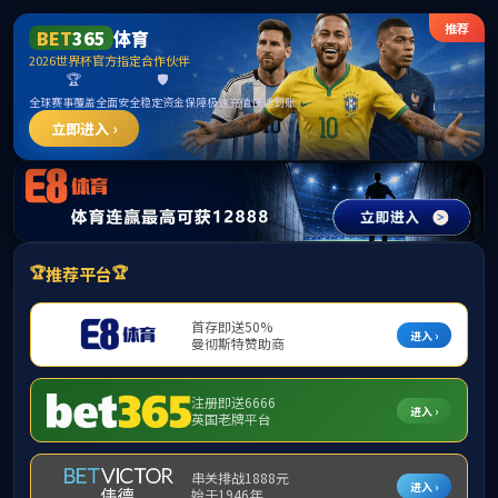
365上市公司(英国)集团-官方网站
首页
新闻中心
公司新闻
行业新闻
视频中心
新型智慧城市核心应用与运营服务提供商
即刻了解 >
解决方案
一网统管
城市管理
城市生命线
政务服务热线
城市运
营
法治政府
社会治理
城市停车
市政设施
为全国用户提供专业的智慧城市核心应用和运营服务解决
方案
即刻了解 >
案例中心