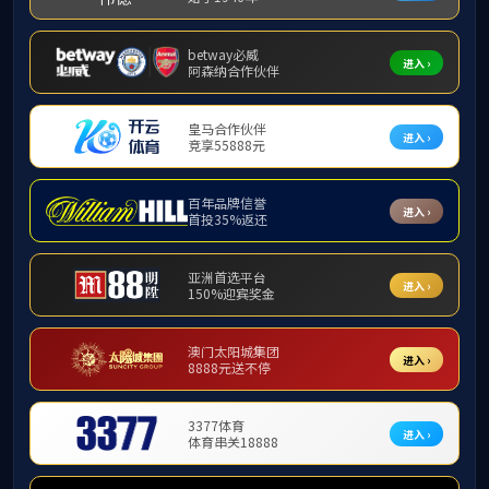
一网统管
城市管理
城市生命线
政务服务热线
城市运
营
法治政府
社会治理
城市停车
市政设施
覆盖全国31个省、自治区、直辖市，累计为国内500多个城
市提供先进的技术服务
即刻了解 >
投资者关系
公司公告
财务数据
管理团队
投资者平台
准确、及时、完整、持续、规范提供公司有关信息，开展
与投资者的信息沟通和交流
即刻了解 >
关于我们
英国上市公司官网365概况
企业历程
荣誉资质
企业文
化
加入我们
联系我们
新型智慧城市核心应用与运营服务提供商
即刻了解 >
校园招聘