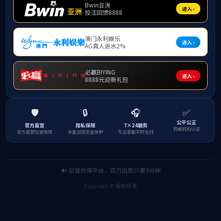
政通网群
数字智通
金迪集团
通通停车
首页
新闻中心
公司新闻
行业新闻
视频中心
解决方案
一网统管
城市管理
城市生命线
政务服务热线
城市运营
法治政府
社会治理
城市停车
市政设施
案例中心
一网统管