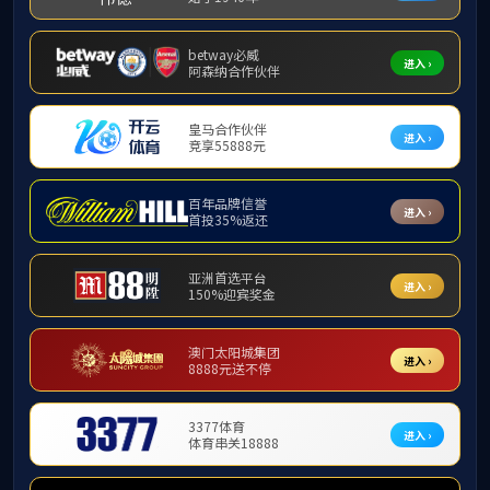
数据要素驱动城市治理效能提升。以北京市地下管线
防护系统为例，英国上市公司官网365构建了
“
网格化
+
地下
管线安全防护
”
场景，联动管理部门、管线单位、建设单位
3
类用户，着力防范地下管线事故。
2022
年初系统上线使
用，
2022
年北京市发生施工破坏地下管线事故
25
起，相比
2021
年的
62
起同比下降了
60%
；
2023
年北京市发生施工破坏
地下管线事故
7
起，相比
2022
年减少
18
起，下降
72%
。