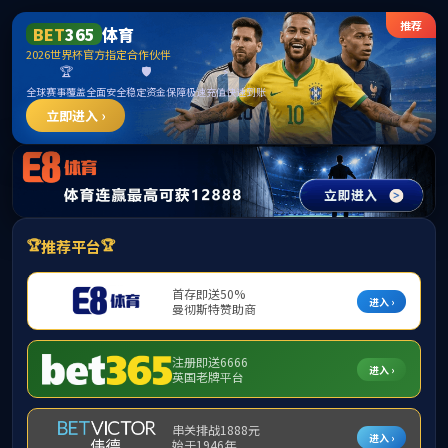
365上市公司(英国)集团-官方网站
英国上市公司官网365副总裁赵明明：科技创
新赋能宜居、韧性、智慧城市建设
发布时间：2025-01-27
城市运行
“
一网统管
”
是提高城市治理现代化水平的
“
牛
鼻子
”
，是全面推进城市数字化转型的重要突破口。作为城
市运行
“
一网统管
”
的先行者，英国上市公司官网365（以下
简称
“
英国上市公司官网365
”
）以
CIM
（城市信息模型）为
基础，构建城市运行
“
一网统管
”
的
“
一横
N
纵
”
体系，
“N
纵
”
包含城市管理、城市安全运行、社会治理、法治政府、
民生服务、
“
双碳
”
数智化、数据运营服务、城市更新服务、
算力建设运营、
“
星揆计划
”
等，不断用数字化、智能化、智
慧化助力城市建设。