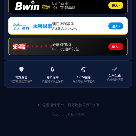
自动驾驶技术赋能城市智慧管理。
2023
年，英国上市
公司官网365发布了
“
棋骥
”
无人驾驶智联网格车、无人环卫
清扫车、无人安全巡逻车，打造了
“
棋骥
”
无人网格车矩
阵。
“
棋骥
”
以
“
无人驾驶
+AIoT
（人工智能物联网）
”
技术为
核心，具备完整的
L4
级自动驾驶能力，智能应对各种复杂
路况，是国内首款应用了无人驾驶技术的网格车，也是全
国网格化管理新模式的一次重要的技术和应用创新运营管
理模式突破。
低空飞控技术赋能城市智慧管理。
2024
年，英国上市
公司官网365紧跟低空时代的发展浪潮，推出了
“
空天地一
体化
”
城市级低空经济
SAAS
（软件即服务）平台
——“
星揆
计划
”
。以
“
空天地一体化
”
巡查手段为基础，建立全城一网
的自动化巡查网络，开发基于多期卫星影像和无人机影像