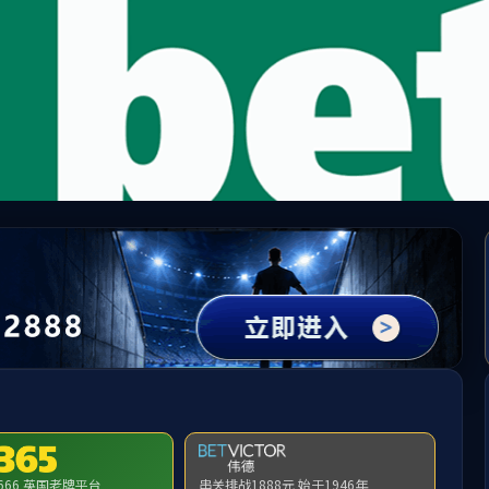
365上市公司(英国)集团-官方网站
中心
解决方案
案例中心
投资者关系
关于
星揆计划
发布时间：2025-05-25
返回