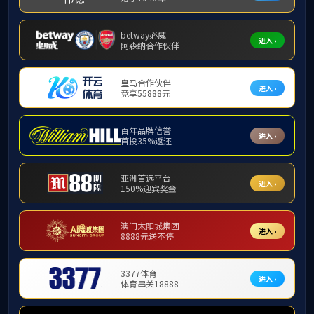
年，做好安全生产意义和责任重大。金迪集团进行安全大检
查，以实际行动向建党100周年献礼。
金迪集团安全管理中心对管线、排水和供水工程事业部3
月份在建项目的“双控”文件、《施工安全方案》的具体落实情
况进行了检查。3月底4月初，各工程事业部51个外业项目向
安全管理中心提交的《安全风险辨识分级管控（台账）清
单》和《项目施工安全方案》。通过检查发现，“双控”文件中
关于安全隐患的排查大部分项目均进行认真落实并形成了具
体文件；《施工安全方案》却不容乐观，尤其里面的安全生
产设备，种类和数量不足。各事业部外业项目依据公司《项
目安全防护用品配置标准》，全面检查项目内的安全防护用
品，做到项目内安全防护设备齐全和防护用品数量充足。各
事业部根据检查情况进行整改并提交了整改报告。