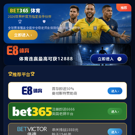
365上市公司(英国)集团-官方网站
郝力：数字城管迈向智慧城管的探索与实践
发布时间：2019-04-12
一、 回顾数字城管
2004年，北京市东城区首创“数字化城市管理新模式”，取
得了提高城管水平的实效，得到全国党政领导和群众的好
评。
2005年，习近平同志批示：“‘数字城管’是‘数字浙江’的重
要举措，是更新城管观念，提高城管效率，提升城管水平的
重要手段，希望有关部门认真学习研究北京市东城区的经
验，结合我省实际，抓好试点，逐步推开，以此为载体，全
面提升我省城市日常和应急管理水平。”
2015年中央37号文要求“积极推进城市管理数字化、精细